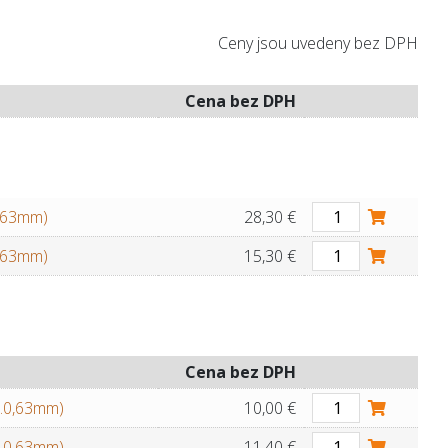
Ceny jsou uvedeny bez DPH
Cena bez DPH
0,63mm)
28,30 €
0,63mm)
15,30 €
Cena bez DPH
l.0,63mm)
10,00 €
l.0,63mm)
11,40 €