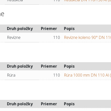
ne
Druh položky
Priemer
Popis
Revízne
110
Revízne koleno 90° DN 110
Druh položky
Priemer
Popis
Rúra
110
Rúra 1000 mm DN 110 Al (
Druh položky
Priemer
Popis