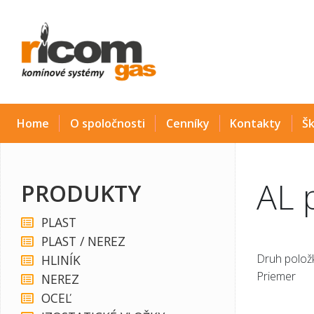
Home
O spoločnosti
Cenníky
Kontakty
Šk
AL 
PRODUKTY
PLAST
PLAST / NEREZ
Druh položk
HLINÍK
Priemer
NEREZ
OCEĽ