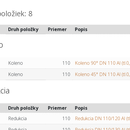
oložiek: 8
Druh položky
Priemer
Popis
o
Koleno
110
Koleno 90° DN 110 Al (tl.
Koleno
110
Koleno 45° DN 110 Al (tl.
cia
Druh položky
Priemer
Popis
Redukcia
110
Redukcia DN 110/120 Al (t
Redukcia
110
Redukcia DN 110/130 Al (t