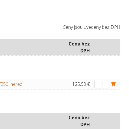
Ceny jsou uvedeny bez DPH
Cena bez
DPH
/250, nerez
125,90 €
Cena bez
DPH