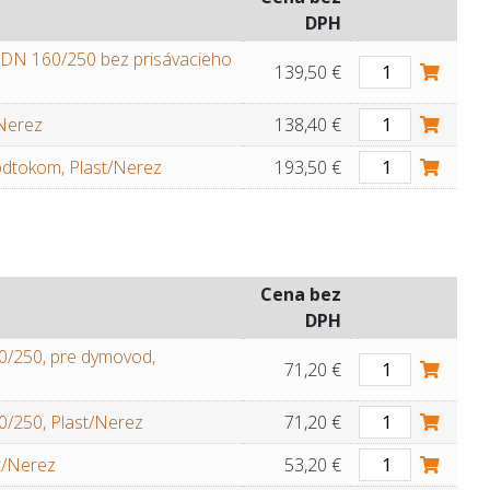
DPH
i DN 160/250 bez prisávacieho
139,50 €
/Nerez
138,40 €
odtokom, Plast/Nerez
193,50 €
Cena bez
DPH
/250, pre dymovod,
71,20 €
/250, Plast/Nerez
71,20 €
t/Nerez
53,20 €