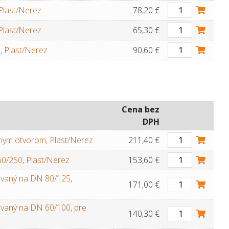
Plast/Nerez
78,20 €
Plast/Nerez
65,30 €
, Plast/Nerez
90,60 €
Cena bez
DPH
nym otvorom, Plast/Nerez
211,40 €
0/250, Plast/Nerez
153,60 €
vaný na DN 80/125,
171,00 €
vaný na DN 60/100, pre
140,30 €