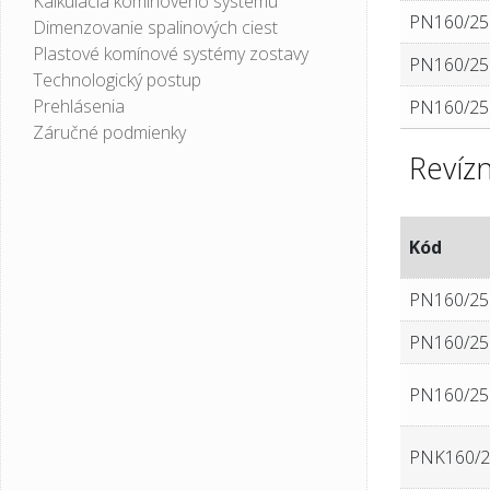
Kalkulácia komínového systému
PN160/25
Dimenzovanie spalinových ciest
Plastové komínové systémy zostavy
PN160/25
Technologický postup
Prehlásenia
PN160/25
Záručné podmienky
Revíz
Kód
PN160/25
PN160/2
PN160/25
PNK160/