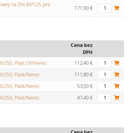
vaný na DN 80/125, pre
171,90 €
Cena bez
DPH
/250, Plast UV/Nerez
112,40 €
/250, Plast/Nerez
111,80 €
/250, Plast/Nerez
53,50 €
/250, Plast/Nerez
47,40 €
Cena bez